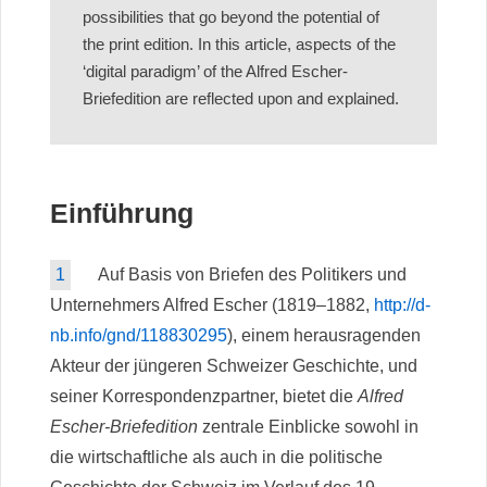
possibilities that go beyond the potential of
the print edition. In this article, aspects of the
‘digital paradigm’ of the Alfred Escher-
Briefedition are reflected upon and explained.
Einführung
1
Auf Basis von Briefen des Politikers und
Unternehmers Alfred Escher (1819–1882,
http://d-
nb.info/gnd/118830295
), einem herausragenden
Akteur der jüngeren Schweizer Geschichte, und
seiner Korrespondenzpartner, bietet die
Alfred
Escher-Briefedition
zentrale Einblicke sowohl in
die wirtschaftliche als auch in die politische