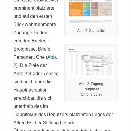
prominent platzierte
und auf den ersten
Blick wahrnehmbare
Abb. 2: Startseite.
Zugänge zu den
edierten Briefen:
Ereignisse, Briefe,
Personen, Orte (
Abb.
2
). Die Ziele der
Anreißer oder
Teaser
sind auch über die
Abb. 3: Zugang
Ereignisse
Hauptnavigation
(Chronologie).
erreichbar, die sich
unterhalb des im
Hauptfokus des Benutzers platzierten Logos der
Alfred Escher-Stiftung befindet.
Überraschenderweise steht nur dort, nicht aber