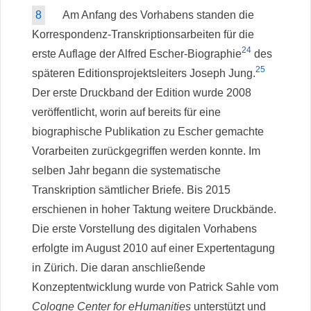
8
Am Anfang des Vorhabens standen die
Korrespondenz-Transkriptionsarbeiten für die
24
erste Auflage der Alfred Escher-Biographie
des
25
späteren Editionsprojektsleiters Joseph Jung.
Der erste Druckband der Edition wurde 2008
veröffentlicht, worin auf bereits für eine
biographische Publikation zu Escher gemachte
Vorarbeiten zurückgegriffen werden konnte. Im
selben Jahr begann die systematische
Transkription sämtlicher Briefe. Bis 2015
erschienen in hoher Taktung weitere Druckbände.
Die erste Vorstellung des digitalen Vorhabens
erfolgte im August 2010 auf einer Expertentagung
in Zürich. Die daran anschließende
Konzeptentwicklung wurde von Patrick Sahle vom
Cologne Center for eHumanities
unterstützt und