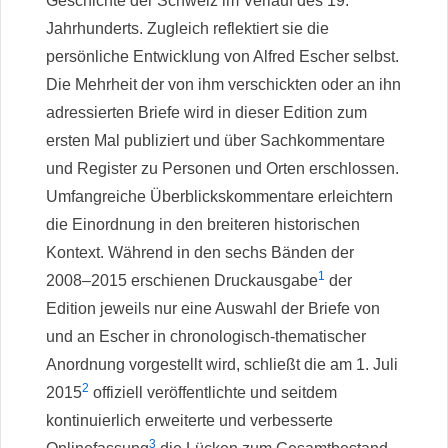
Geschichte der Schweiz im Verlauf des 19.
Jahrhunderts. Zugleich reflektiert sie die
persönliche Entwicklung von Alfred Escher selbst.
Die Mehrheit der von ihm verschickten oder an ihn
adressierten Briefe wird in dieser Edition zum
ersten Mal publiziert und über Sachkommentare
und Register zu Personen und Orten erschlossen.
Umfangreiche Überblickskommentare erleichtern
die Einordnung in den breiteren historischen
Kontext. Während in den sechs Bänden der
1
2008–2015 erschienen Druckausgabe
der
Edition jeweils nur eine Auswahl der Briefe von
und an Escher in chronologisch-thematischer
Anordnung vorgestellt wird, schließt die am 1. Juli
2
2015
offiziell veröffentlichte und seitdem
kontinuierlich erweiterte und verbesserte
3