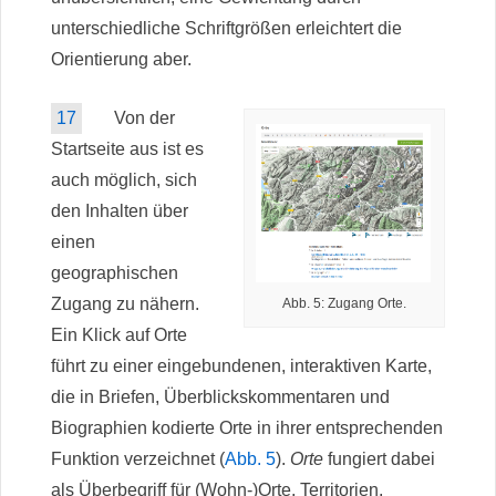
unterschiedliche Schriftgrößen erleichtert die
Orientierung aber.
17
Von der
Startseite aus ist es
auch möglich, sich
den Inhalten über
einen
geographischen
Zugang zu nähern.
Abb. 5: Zugang Orte.
Ein Klick auf Orte
führt zu einer eingebundenen, interaktiven Karte,
die in Briefen, Überblickskommentaren und
Biographien kodierte Orte in ihrer entsprechenden
Funktion verzeichnet (
Abb. 5
).
Orte
fungiert dabei
als Überbegriff für (Wohn-)Orte, Territorien,