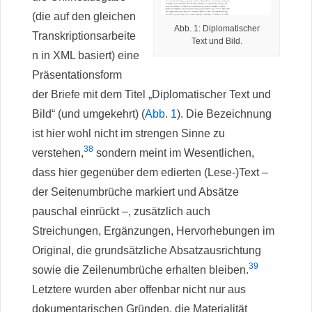
(die auf den gleichen
Abb. 1: Diplomatischer
Transkriptionsarbeite
Text und Bild.
n in XML basiert) eine
Präsentationsform
der Briefe mit dem Titel „Diplomatischer Text und
Bild“ (und umgekehrt) (
Abb. 1
). Die Bezeichnung
ist hier wohl nicht im strengen Sinne zu
38
verstehen,
sondern meint im Wesentlichen,
dass hier gegenüber dem edierten (Lese-)Text –
der Seitenumbrüche markiert und Absätze
pauschal einrückt –, zusätzlich auch
Streichungen, Ergänzungen, Hervorhebungen im
Original, die grundsätzliche Absatzausrichtung
39
sowie die Zeilenumbrüche erhalten bleiben.
Letztere wurden aber offenbar nicht nur aus
dokumentarischen Gründen, die Materialität