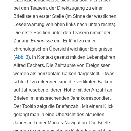
bei den Teasern, der Direktzugang zu einer
Briefliste an erster Stelle (im Sinne der westlichen
Leseerwartung von oben links nach unten rechts).
Die erste Position unter den Teasern nimmt der
Zugang
Ereignisse
ein. Er führt zu einer
chronologischen Übersicht wichtiger Ereignisse
(
Abb. 3
), in Kontext gesetzt mit den Lebensjahren
Alfred Eschers. Die Zeiträume von Ereignissen
werden als horizontale Balken dargestellt. Etwas
schlecht zu erkennen sind die vertikalen Balken
auf Jahresebene, deren Höhe mit der Anzahl an
Briefen im entsprechenden Jahr korrespondiert.
Der Tooltip zeigt die Briefanzahl. Mit einem Klick
gelangt man in eine Übersicht des aktuellen
Jahres mit einer Monats-Navigation. Die Briefe
werden in einer gewohnten Kalenderansicht am