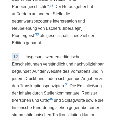
32
Parteiengeschichte“.
Der Herausgeber hat
außerdem an anderer Stelle die
gegenwartsbezogene Interpretation und
Neubelebung von Eschers „liberale[m]
33
Pioniergeist“
als gesellschaftliches Ziel der
Edition genannt.
12
Insgesamt werden editorische
Entscheidungen verständlich und nachvollziehbar
begründet. Auf der Website des Vorhabens und in
jedem Druckband finden sich genaue Angaben zu
34
den Transkriptionsprinzipien.
Die Erschließung
der Inhalte durch Stellenkommentare, Register
35
(Personen und Orte)
und Schlagworte sowie die
historische Einordnung stehen gegenüber einer
streng philologischen Textkonstitution klar im