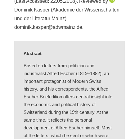
(Last Accessed: 22.05.2018). Reviewed by
Dominik Kasper (Akademie der Wissenschaften
und der Literatur Mainz),
dominik.kasper@adwmainz.de.
Abstract
Based on letters from politician and
industrialist Alfred Escher (1819–1882), an
important protagonist of Modern Swiss
history, and his correspondents, the Alfred
Escher-Briefedition offers central insight into
the economic and political history of
Switzerland during the 19th century. At the
same time, it reflects the personal
development of Alfred Escher himself. Most
of the letters, which he sent or which were