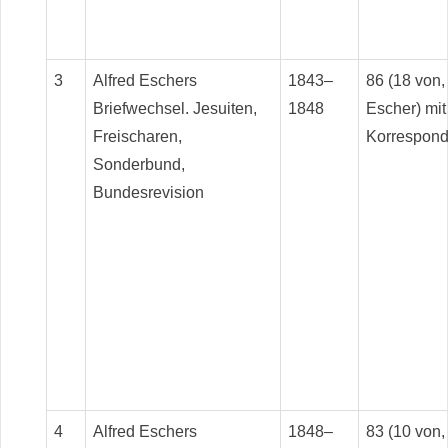
3
Alfred Eschers
1843–
86 (18 von,
Briefwechsel. Jesuiten,
1848
Escher) mit
Freischaren,
Korrespond
Sonderbund,
Bundesrevision
4
Alfred Eschers
1848–
83 (10 von,