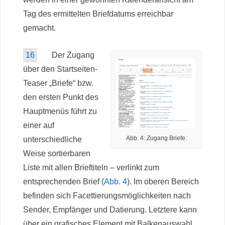
Tag des ermittelten Briefdatums erreichbar
gemacht.
16
Der Zugang
über den Startseiten-
Teaser „Briefe“ bzw.
den ersten Punkt des
Hauptmenüs führt zu
einer auf
Abb. 4: Zugang Briefe.
unterschiedliche
Weise sortierbaren
Liste mit allen Brieftiteln – verlinkt zum
entsprechenden Brief (
Abb. 4
). Im oberen Bereich
befinden sich Facettierungsmöglichkeiten nach
Sender, Empfänger und Datierung. Letztere kann
über ein grafisches Element mit Balkenauswahl