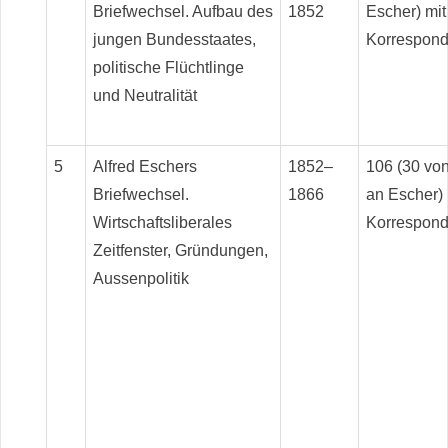
Briefwechsel. Aufbau des
1852
Escher) mit
jungen Bundesstaates,
Korrespond
politische Flüchtlinge
und Neutralität
5
Alfred Eschers
1852–
106 (30 von
Briefwechsel.
1866
an Escher) 
Wirtschaftsliberales
Korrespond
Zeitfenster, Gründungen,
Aussenpolitik