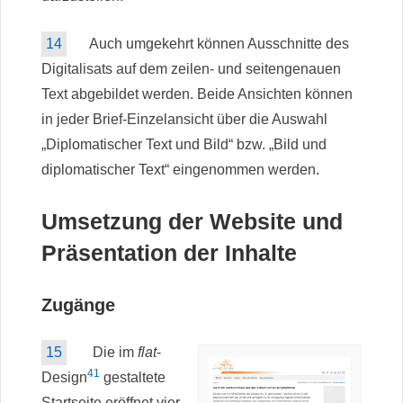
14
Auch umgekehrt können Ausschnitte des
Digitalisats auf dem zeilen- und seitengenauen
Text abgebildet werden. Beide Ansichten können
in jeder Brief-Einzelansicht über die Auswahl
„Diplomatischer Text und Bild“ bzw. „Bild und
diplomatischer Text“ eingenommen werden.
Umsetzung der Website und
Präsentation der Inhalte
Zugänge
15
Die im
flat
-
41
Design
gestaltete
Startseite eröffnet vier