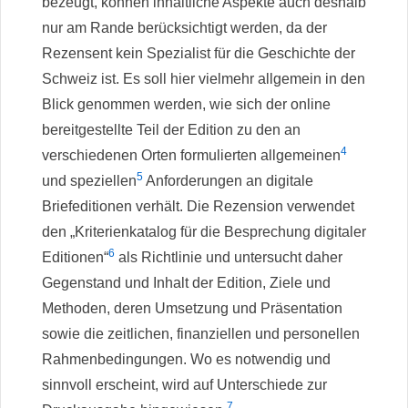
bezeugt, können inhaltliche Aspekte auch deshalb
nur am Rande berücksichtigt werden, da der
Rezensent kein Spezialist für die Geschichte der
Schweiz ist. Es soll hier vielmehr allgemein in den
Blick genommen werden, wie sich der online
bereitgestellte Teil der Edition zu den an
4
verschiedenen Orten formulierten allgemeinen
5
und speziellen
Anforderungen an digitale
Briefeditionen verhält. Die Rezension verwendet
den „Kriterienkatalog für die Besprechung digitaler
6
Editionen“
als Richtlinie und untersucht daher
Gegenstand und Inhalt der Edition, Ziele und
Methoden, deren Umsetzung und Präsentation
sowie die zeitlichen, finanziellen und personellen
Rahmenbedingungen. Wo es notwendig und
sinnvoll erscheint, wird auf Unterschiede zur
7