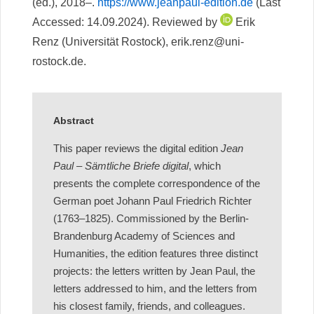
(ed.), 2018–.
https://www.jeanpaul-edition.de
(Last
Accessed: 14.09.2024). Reviewed by
Erik
Renz (Universität Rostock), erik.renz@uni-
rostock.de.
Abstract
This paper reviews the digital edition
Jean
Paul – Sämtliche Briefe digital
, which
presents the complete correspondence of the
German poet Johann Paul Friedrich Richter
(1763–1825). Commissioned by the Berlin-
Brandenburg Academy of Sciences and
Humanities, the edition features three distinct
projects: the letters written by Jean Paul, the
letters addressed to him, and the letters from
his closest family, friends, and colleagues.