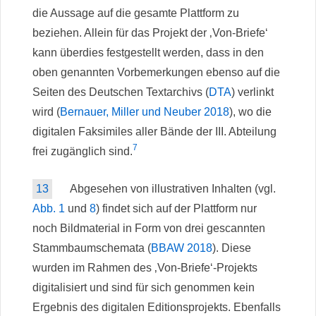
die Aussage auf die gesamte Plattform zu
beziehen. Allein für das Projekt der ‚Von-Briefe‘
kann überdies festgestellt werden, dass in den
oben genannten Vorbemerkungen ebenso auf die
Seiten des Deutschen Textarchivs (
DTA
) verlinkt
wird (
Bernauer, Miller und Neuber 2018
), wo die
digitalen Faksimiles aller Bände der III. Abteilung
7
frei zugänglich sind.
13
Abgesehen von illustrativen Inhalten (vgl.
Abb. 1
und
8
) findet sich auf der Plattform nur
noch Bildmaterial in Form von drei gescannten
Stammbaumschemata (
BBAW 2018
). Diese
wurden im Rahmen des ‚Von-Briefe‘-Projekts
digitalisiert und sind für sich genommen kein
Ergebnis des digitalen Editionsprojekts. Ebenfalls