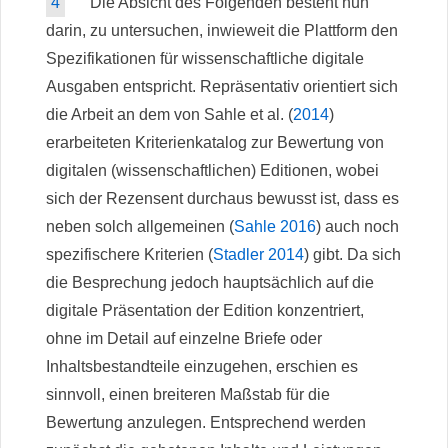
4
Die Absicht des Folgenden besteht nun
darin, zu untersuchen, inwieweit die Plattform den
Spezifikationen für wissenschaftliche digitale
Ausgaben entspricht. Repräsentativ orientiert sich
die Arbeit an dem von Sahle et al. (
2014
)
erarbeiteten Kriterienkatalog zur Bewertung von
digitalen (wissenschaftlichen) Editionen, wobei
sich der Rezensent durchaus bewusst ist, dass es
neben solch allgemeinen (
Sahle 2016
) auch noch
spezifischere Kriterien (
Stadler 2014
) gibt. Da sich
die Besprechung jedoch hauptsächlich auf die
digitale Präsentation der Edition konzentriert,
ohne im Detail auf einzelne Briefe oder
Inhaltsbestandteile einzugehen, erschien es
sinnvoll, einen breiteren Maßstab für die
Bewertung anzulegen. Entsprechend werden