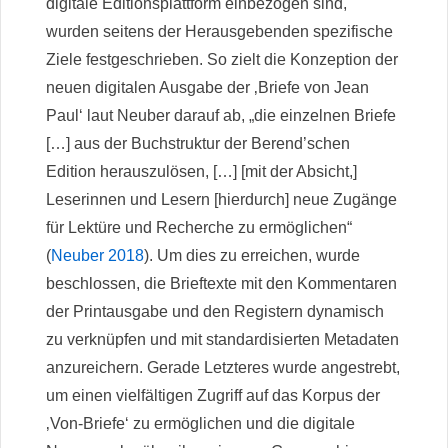
digitale Editionsplattform einbezogen sind,
wurden seitens der Herausgebenden spezifische
Ziele festgeschrieben. So zielt die Konzeption der
neuen digitalen Ausgabe der ‚Briefe von Jean
Paul‘ laut Neuber darauf ab, „die einzelnen Briefe
[…] aus der Buchstruktur der Berend’schen
Edition herauszulösen, […] [mit der Absicht,]
Leserinnen und Lesern [hierdurch] neue Zugänge
für Lektüre und Recherche zu ermöglichen“
(
Neuber 2018
). Um dies zu erreichen, wurde
beschlossen, die Brieftexte mit den Kommentaren
der Printausgabe und den Registern dynamisch
zu verknüpfen und mit standardisierten Metadaten
anzureichern. Gerade Letzteres wurde angestrebt,
um einen vielfältigen Zugriff auf das Korpus der
‚Von-Briefe‘ zu ermöglichen und die digitale