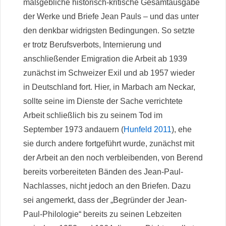
maßgebliche historisch-kritische Gesamtausgabe
der Werke und Briefe Jean Pauls – und das unter
den denkbar widrigsten Bedingungen. So setzte
er trotz Berufsverbots, Internierung und
anschließender Emigration die Arbeit ab 1939
zunächst im Schweizer Exil und ab 1957 wieder
in Deutschland fort. Hier, in Marbach am Neckar,
sollte seine im Dienste der Sache verrichtete
Arbeit schließlich bis zu seinem Tod im
September 1973 andauern (
Hunfeld 2011
), ehe
sie durch andere fortgeführt wurde, zunächst mit
der Arbeit an den noch verbleibenden, von Berend
bereits vorbereiteten Bänden des Jean-Paul-
Nachlasses, nicht jedoch an den Briefen. Dazu
sei angemerkt, dass der „Begründer der Jean-
Paul-Philologie“ bereits zu seinen Lebzeiten