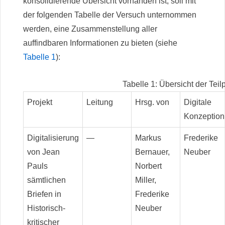
konsolidierende Übersicht vorhanden ist, soll mit
der folgenden Tabelle der Versuch unternommen
werden, eine Zusammenstellung aller
auffindbaren Informationen zu bieten (siehe
Tabelle 1
):
Tabelle 1: Übersicht der Teilp
Projekt
Leitung
Hrsg. von
Digitale
Konzeption
Digitalisierung
—
Markus
Frederike
von Jean
Bernauer,
Neuber
Pauls
Norbert
sämtlichen
Miller,
Briefen in
Frederike
Historisch-
Neuber
kritischer