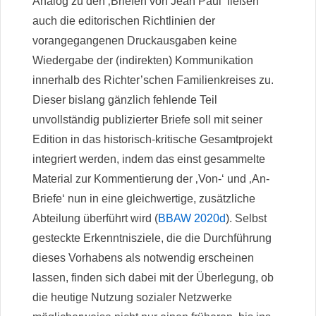
Analog zu den ‚Briefen von Jean Paul‘ ließen
auch die editorischen Richtlinien der
vorangegangenen Druckausgaben keine
Wiedergabe der (indirekten) Kommunikation
innerhalb des Richter’schen Familienkreises zu.
Dieser bislang gänzlich fehlende Teil
unvollständig publizierter Briefe soll mit seiner
Edition in das historisch-kritische Gesamtprojekt
integriert werden, indem das einst gesammelte
Material zur Kommentierung der ‚Von-‘ und ‚An-
Briefe‘ nun in eine gleichwertige, zusätzliche
Abteilung überführt wird (
BBAW 2020d
). Selbst
gesteckte Erkenntnisziele, die die Durchführung
dieses Vorhabens als notwendig erscheinen
lassen, finden sich dabei mit der Überlegung, ob
die heutige Nutzung sozialer Netzwerke