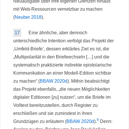
Neuausgabe über ihre eigenen Grenzen hinaus
mit Web-Ressourcen vernetzbar zu machen
(
Neuber 2018
).
17
Eine ähnliche, aber dennoch
unterschiedliche Intention verfolgt das Projekt der
‚Umfeld-Briefe‘, dessen erklärtes Ziel es ist, die
„Multipolarität in den Briefwechseln […] und die
systematisch praktizierte indirekte epistolarische
Kommunikation an einer Modell-Edition sichtbar
zu machen“ (
BBAW 2020d
). Mithin beabsichtigt
das Projekt ebenfalls, „die neuen Möglichkeiten
digitaler Editionen [zu] nutzen“, um die Briefe im
Volltext bereitzustellen, durch Register zu
erschließen und sie zumindest in ihren
9
Grundzügen zu erläutern (
BBAW 2020d
).
Denn: