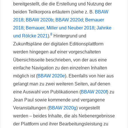
bereitgestellt, die die Erstellung und Nutzung der
beiden Teilkorpora erläutern (siehe z. B.
BBAW
2018
;
BBAW 2020b
;
BBAW 2020d
;
Bernauer
2018
;
Bernauer, Miller und Neuber 2018
;
Jahnke
8
und Rölcke 2021
).
Hintergrund und
Zukunftspläne der digitalen Editionsplattform
werden hingegen auf einer vorgeschalteten
Übersichtsseite beschrieben, von der aus eine
einfache Navigation zu den einzelnen Inhalten
möglich ist (
BBAW 2020e
). Ebenfalls von hier aus
gelangt man zu zwei weiteren Seiten, auf denen
eine Auswahl von Publikationen (
BBAW 2020f
) zu
Jean Paul sowie kommende und vergangene
Veranstaltungen (
BBAW 2020g
) vorgestellt
werden – beides Inhalte, die als Nebenergebnisse
der Plattform und ihrer Bearbeitungsleistung zu