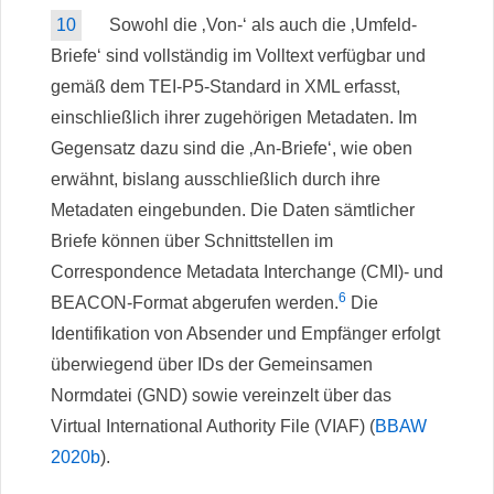
10
Sowohl die ‚Von-‘ als auch die ‚Umfeld-
Briefe‘ sind vollständig im Volltext verfügbar und
gemäß dem TEI-P5-Standard in XML erfasst,
einschließlich ihrer zugehörigen Metadaten. Im
Gegensatz dazu sind die ‚An-Briefe‘, wie oben
erwähnt, bislang ausschließlich durch ihre
Metadaten eingebunden. Die Daten sämtlicher
Briefe können über Schnittstellen im
Correspondence Metadata Interchange (CMI)- und
6
BEACON-Format abgerufen werden.
Die
Identifikation von Absender und Empfänger erfolgt
überwiegend über IDs der Gemeinsamen
Normdatei (GND) sowie vereinzelt über das
Virtual International Authority File (VIAF) (
BBAW
2020b
).