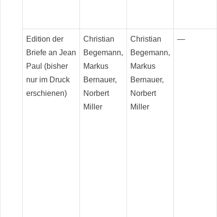
Edition der
Christian
Christian
—
Briefe an Jean
Begemann,
Begemann,
Paul (bisher
Markus
Markus
nur im Druck
Bernauer,
Bernauer,
erschienen)
Norbert
Norbert
Miller
Miller