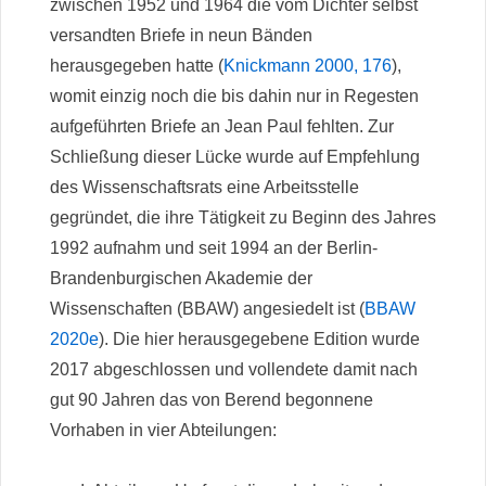
zwischen 1952 und 1964 die vom Dichter selbst
versandten Briefe in neun Bänden
herausgegeben hatte (
Knickmann 2000, 176
),
womit einzig noch die bis dahin nur in Regesten
aufgeführten Briefe an Jean Paul fehlten. Zur
Schließung dieser Lücke wurde auf Empfehlung
des Wissenschaftsrats eine Arbeitsstelle
gegründet, die ihre Tätigkeit zu Beginn des Jahres
1992 aufnahm und seit 1994 an der Berlin-
Brandenburgischen Akademie der
Wissenschaften (BBAW) angesiedelt ist (
BBAW
2020e
). Die hier herausgegebene Edition wurde
2017 abgeschlossen und vollendete damit nach
gut 90 Jahren das von Berend begonnene
Vorhaben in vier Abteilungen: