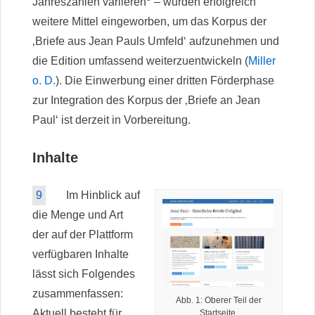
Jahreszahlen variieren
– wurden erfolgreich
weitere Mittel eingeworben, um das Korpus der
‚Briefe aus Jean Pauls Umfeld‘ aufzunehmen und
die Edition umfassend weiterzuentwickeln (
Miller
o. D.
). Die Einwerbung einer dritten Förderphase
zur Integration des Korpus der ‚Briefe an Jean
Paul‘ ist derzeit in Vorbereitung.
Inhalte
9
Im Hinblick auf
die Menge und Art
der auf der Plattform
verfügbaren Inhalte
lässt sich Folgendes
zusammenfassen:
Abb. 1: Oberer Teil der
Aktuell besteht für
Startseite.