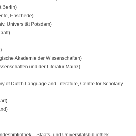
 Berlin)
ente, Enschede)
v, Universität Potsdam)
raft)
)
gische Akademie der Wissenschaften)
senschaften und der Literatur Mainz)
 of Dutch Language and Literature, Centre for Scholarly
art)
and)
desbibliothek – Staats- und Universitätsbibliothek