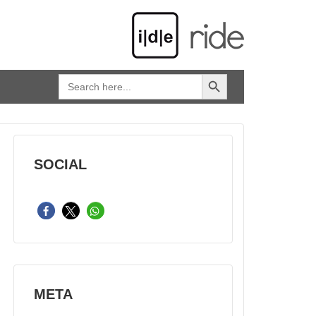
SEARCH BUTTON
Search
for:
SOCIAL
META