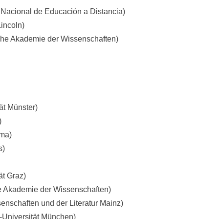
 Nacional de Educación a Distancia)
incoln)
che Akademie der Wissenschaften)
ät Münster)
)
oma)
s)
ät Graz)
e Akademie der Wissenschaften)
nschaften und der Literatur Mainz)
-Universität München)