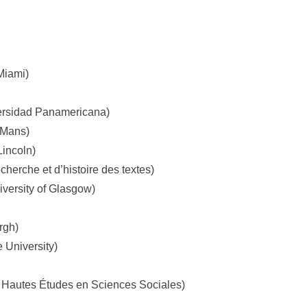
Miami)
rsidad Panamericana)
 Mans)
Lincoln)
cherche et d’histoire des textes)
versity of Glasgow)
rgh)
 University)
Hautes Études en Sciences Sociales)