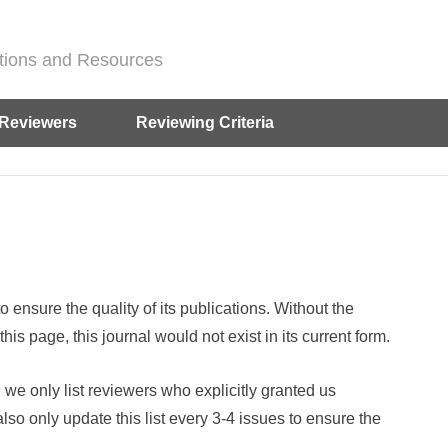
ditions and Resources
Reviewers
Reviewing Criteria
ensure the quality of its publications. Without the
his page, this journal would not exist in its current form.
: we only list reviewers who explicitly granted us
so only update this list every 3-4 issues to ensure the